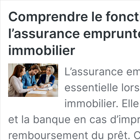
Comprendre le fonc
l’assurance emprunte
immobilier
L’assurance em
essentielle lor
immobilier. Ell
et la banque en cas d’imp
remboursement du prêt. Cet