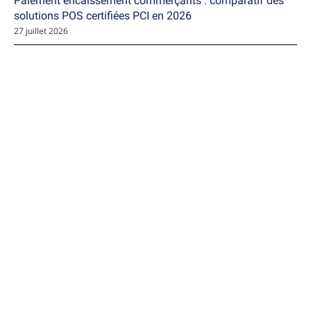
Paiement encaissement commerçants : comparatif des
solutions POS certifiées PCI en 2026
27 juillet 2026