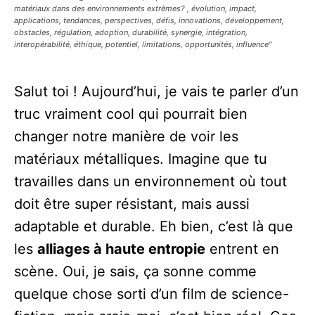
matériaux dans des environnements extrêmes? , évolution, impact,
applications, tendances, perspectives, défis, innovations, développement,
obstacles, régulation, adoption, durabilité, synergie, intégration,
interopérabilité, éthique, potentiel, limitations, opportunités, influence"
Salut toi ! Aujourd’hui, je vais te parler d’un
truc vraiment cool qui pourrait bien
changer notre manière de voir les
matériaux métalliques. Imagine que tu
travailles dans un environnement où tout
doit être super résistant, mais aussi
adaptable et durable. Eh bien, c’est là que
les
alliages à haute entropie
entrent en
scène. Oui, je sais, ça sonne comme
quelque chose sorti d’un film de science-