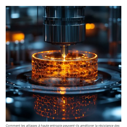
Comment les alliages à haute entropie peuvent-ils améliorer la résistance des